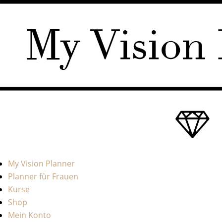
My Vision Planner
Planner für Frauen
Kurse
Shop
Mein Konto