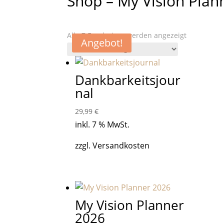
Shop – My Vision Plan
Alle 7 Ergebnisse werden angezeigt
Angebot!
Dankbarkeitsjour
nal
29,99
€
inkl. 7 % MwSt.
zzgl. Versandkosten
My Vision Planner
2026