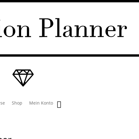
rse
Shop
Mein Konto