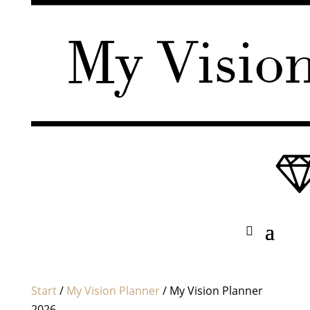
Start
/
My Vision Planner
/ My Vision Planner
2026