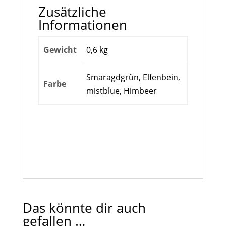
Zusätzliche
Informationen
Gewicht
0,6 kg
Smaragdgrün, Elfenbein,
Farbe
mistblue, Himbeer
Das könnte dir auch
gefallen …