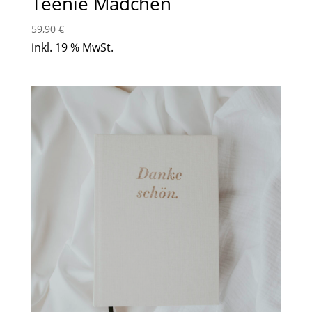
Teenie Mädchen
59,90
€
inkl. 19 % MwSt.