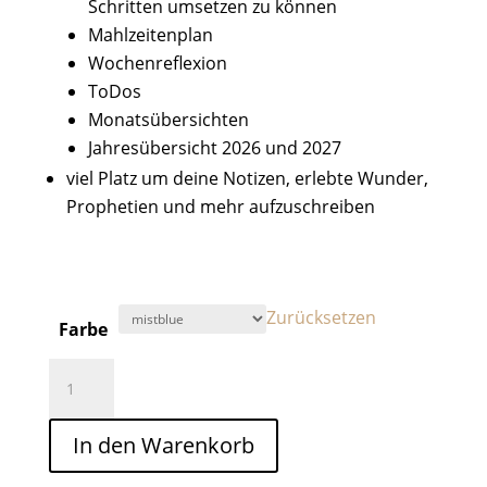
Schritten umsetzen zu können
Mahlzeitenplan
Wochenreflexion
ToDos
Monatsübersichten
Jahresübersicht 2026 und 2027
viel Platz um deine Notizen, erlebte Wunder,
Prophetien und mehr aufzuschreiben
Zurücksetzen
Farbe
My
Vision
Planner
In den Warenkorb
2026